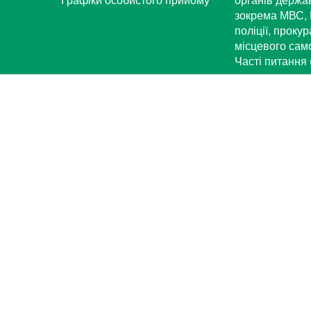
зокрема МВС, 
поліції, проку
місцевого са
Часті питання