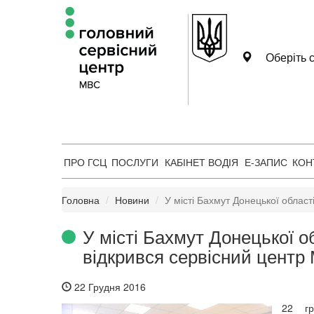
Оберіть с
ПРО ГСЦ
ПОСЛУГИ
КАБІНЕТ ВОДІЯ
Е-ЗАПИС
КОН
Головна
Новини
У місті Бахмут Донецької облас
У місті Бахмут Донецької о
відкрився сервісний цент
22 Грудня 2016
22 г