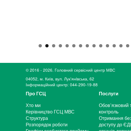
© 2016 - 2026. Головний сервісний центр МВС
04052, м. Київ, вул. Лук'янiвська, 62
Інформаційний центр: 044-290-19-88
Про ГСЦ
Послуги
Хто ми
Обов’язковий 
Керівництво ГСЦ МВС
контроль
Структура
Отримання бе
Розпорядок роботи
доступу до ЄД
Графіки особистого прийому
органів держа