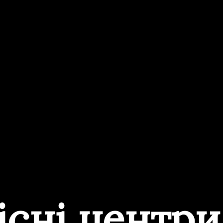
існі центр