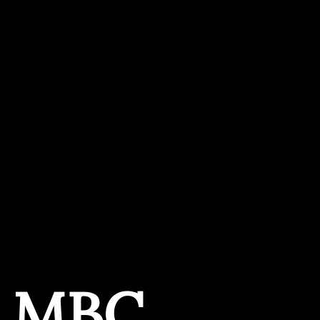
и МВС