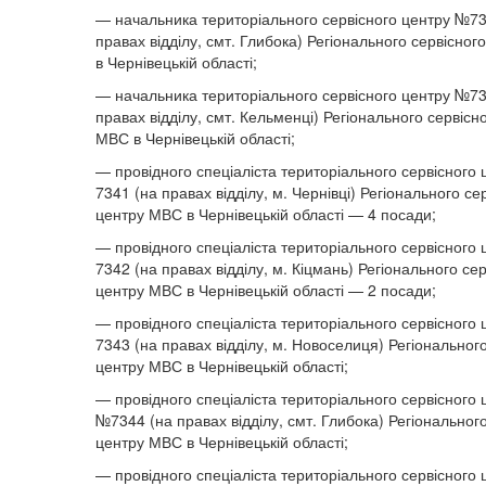
— начальника територіального сервісного центру №73
правах відділу, смт. Глибока) Регіонального сервісно
в Чернівецькій області;
— начальника територіального сервісного центру №73
правах відділу, смт. Кельменці) Регіонального сервісн
МВС в Чернівецькій області;
— провідного спеціаліста територіального сервісного
7341 (на правах відділу, м. Чернівці) Регіонального се
центру МВС в Чернівецькій області — 4 посади;
— провідного спеціаліста територіального сервісного
7342 (на правах відділу, м. Кіцмань) Регіонального се
центру МВС в Чернівецькій області — 2 посади;
— провідного спеціаліста територіального сервісного
7343 (на правах відділу, м. Новоселиця) Регіональног
центру МВС в Чернівецькій області;
— провідного спеціаліста територіального сервісного 
№7344 (на правах відділу, смт. Глибока) Регіональног
центру МВС в Чернівецькій області;
— провідного спеціаліста територіального сервісного 