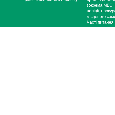
зокрема МВС, 
поліції, проку
місцевого са
Часті питання