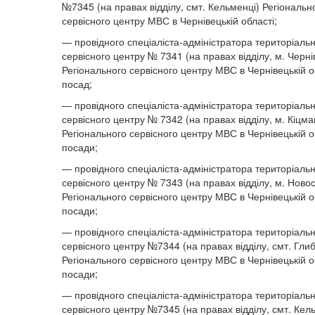
№7345 (на правах відділу, смт. Кельменці) Регіональн
сервісного центру МВС в Чернівецькій області;
— провідного спеціаліста-адміністратора територіаль
сервісного центру № 7341 (на правах відділу, м. Чернів
Регіонального сервісного центру МВС в Чернівецькій о
посад;
— провідного спеціаліста-адміністратора територіаль
сервісного центру № 7342 (на правах відділу, м. Кіцма
Регіонального сервісного центру МВС в Чернівецькій о
посади;
— провідного спеціаліста-адміністратора територіаль
сервісного центру № 7343 (на правах відділу, м. Ново
Регіонального сервісного центру МВС в Чернівецькій о
посади;
— провідного спеціаліста-адміністратора територіаль
сервісного центру №7344 (на правах відділу, смт. Гли
Регіонального сервісного центру МВС в Чернівецькій о
посади;
— провідного спеціаліста-адміністратора територіаль
сервісного центру №7345 (на правах відділу, смт. Кел