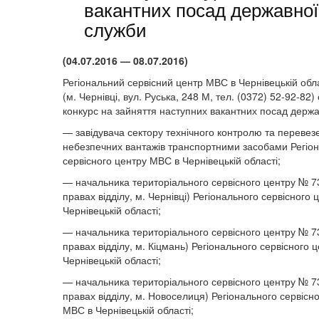
вакантних посад державної
служби
(04.07.2016 — 08.07.2016)
Регіональний сервісний центр МВС в Чернівецькій обл
(м. Чернівці, вул. Руська, 248 М, тел. (0372) 52-92-82
конкурс на зайняття наступних вакантних посад держа
— завідувача сектору технічного контролю та перевез
небезпечних вантажів транспортними засобами Регіо
сервісного центру МВС в Чернівецькій області;
— начальника територіального сервісного центру № 7
правах відділу, м. Чернівці) Регіонального сервісного
Чернівецькій області;
— начальника територіального сервісного центру № 7
правах відділу, м. Кіцмань) Регіонального сервісного 
Чернівецькій області;
— начальника територіального сервісного центру № 7
правах відділу, м. Новоселиця) Регіонального сервісн
МВС в Чернівецькій області;