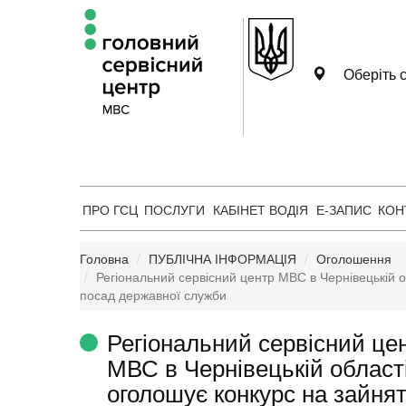
Оберіть с
ПРО ГСЦ
ПОСЛУГИ
КАБІНЕТ ВОДІЯ
Е-ЗАПИС
КОН
Головна
ПУБЛІЧНА ІНФОРМАЦІЯ
Оголошення
Регіональний сервісний центр МВС в Чернівецькій о
посад державної служби
Регіональний сервісний це
МВС в Чернівецькій област
оголошує конкурс на зайня