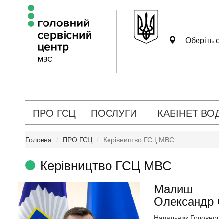
Оберіть с
ПРО ГСЦ
ПОСЛУГИ
КАБІНЕТ ВО
Головна
ПРО ГСЦ
Керівництво ГСЦ МВС
Керівництво ГСЦ МВС
Малиш
Олександр 
Начальник Головног