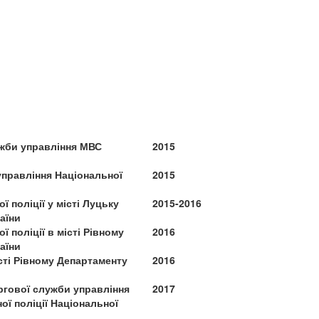
ужби управління МВС
2015
управління Національної
2015
 поліції у місті Луцьку
2015-2016
аїни
 поліції в місті Рівному
2016
аїни
сті Рівному Департаменту
2016
ргової служби управління
2017
ої поліції Національної