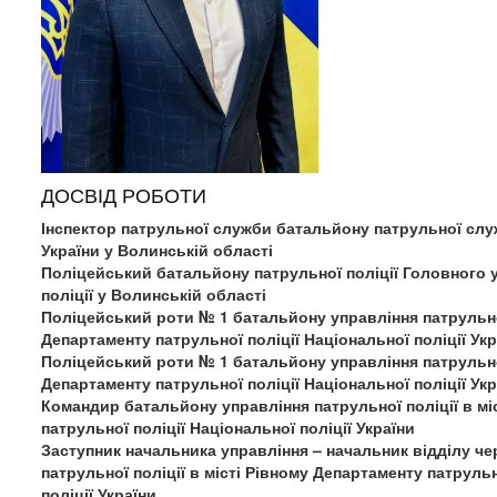
ДОСВІД РОБОТИ
Інспектор патрульної служби батальйону патрульної сл
України у Волинській області
Поліцейський батальйону патрульної поліції Головного 
поліції у Волинській області
Поліцейський роти № 1 батальйону управління патрульної
Департаменту патрульної поліції Національної поліції Укр
Поліцейський роти № 1 батальйону управління патрульної
Департаменту патрульної поліції Національної поліції Укр
Командир батальйону управління патрульної поліції в мі
патрульної поліції Національної поліції України
Заступник начальника управління – начальник відділу че
патрульної поліції в місті Рівному Департаменту патрульн
поліції України