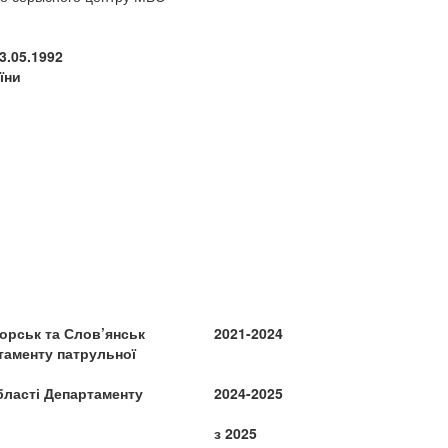
3.05.1992
їни
торськ та Слов’янськ
2021-2024
ртаменту патрульної
області Департаменту
2024-2025
з 2025