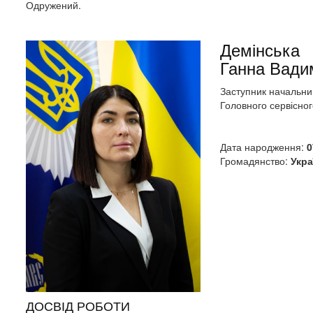
Одружений.
Демінська
Ганна Вади
Заступник начальни
Головного сервісно
Дата народження:
0
Громадянство:
Укра
ДОСВІД РОБОТИ