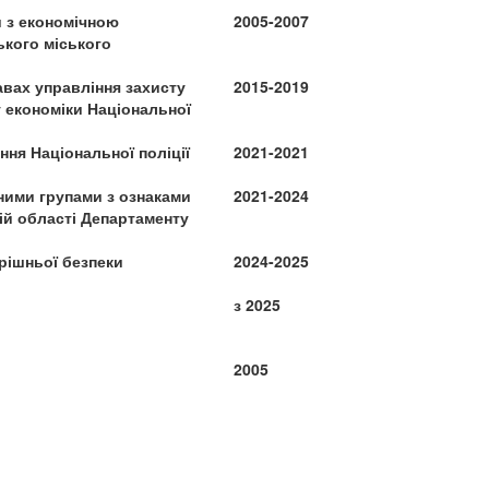
 з економічною
2005-2007
ького міського
вах управління захисту
2015-2019
 економіки Національної
ння Національної поліції
2021-2021
ними групами з ознаками
2021-2024
кій області Департаменту
трішньої безпеки
2024-2025
з 2025
2005