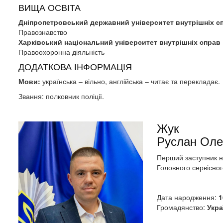
ВИЩА ОСВІТА
Дніпропетровський державний університет внутрішніх с
Правознавство
Харківський національний університет внутрішніх справ
Правоохоронна діяльність
ДОДАТКОВА ІНФОРМАЦІЯ
Мови:
українська – вільно, англійська – читає та перекладає.
Звання: полковник поліції.
Жук
Руслан Оле
Перший заступник 
Головного сервісно
Дата народження:
1
Громадянство:
Укра