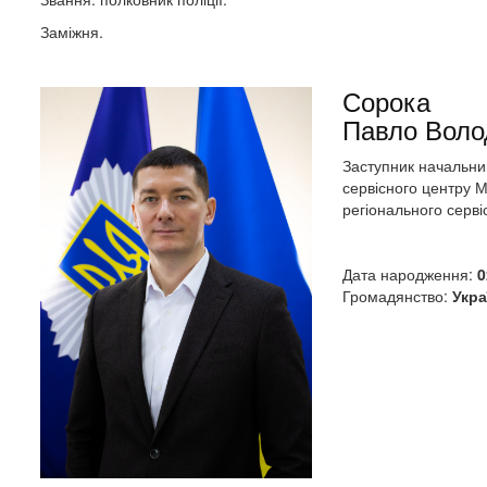
Заміжня.
Сорока
Павло Воло
Заступник начальни
сервісного центру 
регіонального сервіс
Дата народження:
0
Громадянство:
Укра