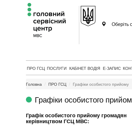
Оберіть с
ПРО ГСЦ
ПОСЛУГИ
КАБІНЕТ ВОДІЯ
Е-ЗАПИС
КОН
Головна
ПРО ГСЦ
Графіки особистого прийому
Графіки особистого прийом
Графік особистого прийому громадян
керівництвом ГСЦ МВС: