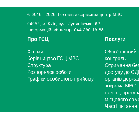
© 2016 - 2026. Головний сервісний центр МВС
04052, м. Київ, вул. Лук'янiвська, 62
Інформаційний центр: 044-290-19-88
Про ГСЦ
Послуги
Хто ми
Обов’язковий 
Керівництво ГСЦ МВС
контроль
Структура
Отримання бе
Розпорядок роботи
доступу до ЄД
Графіки особистого прийому
органів держа
зокрема МВС, 
поліції, проку
місцевого са
Часті питання