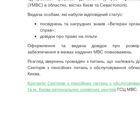
(УМВС) в областях, містах Києві та Севастополі).
Видача особам, які набули відповідний статус:
посвідчень та нагрудних знаків «Ветеран орган
справ»;
довідок про право на пільги.
Оформлення та видача довідок про розмір
забезпечення в межах наданих МВС повноважень.
Розгляд звернень громадян з питань, що належать до
Секторів з пенсійних питань з обслуговування облас
Києва.
Контакти Секторів з пенсійних питань з обслуговува
та м. Києва регіональних сервісних центрів
ГСЦ МВС.