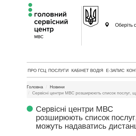
Оберіть с
ПРО ГСЦ
ПОСЛУГИ
КАБІНЕТ ВОДІЯ
Е-ЗАПИС
КОН
Головна
Новини
Сервісні центри МВС розширюють список послуг, щ
Сервісні центри МВС
розширюють список послуг
можуть надаватись дистан