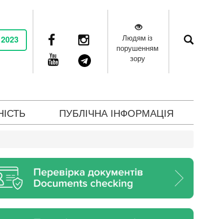
Людям із
 2023
порушенням
зору
НІСТЬ
ПУБЛІЧНА ІНФОРМАЦІЯ