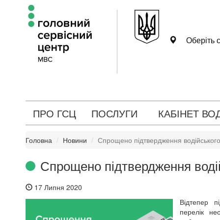
Оберіть с
ПРО ГСЦ
ПОСЛУГИ
КАБІНЕТ ВО
Головна
Новини
Спрощено підтвердження водійського
Спрощено підтвердження воді
17 Липня 2020
Відтепер п
перелік не