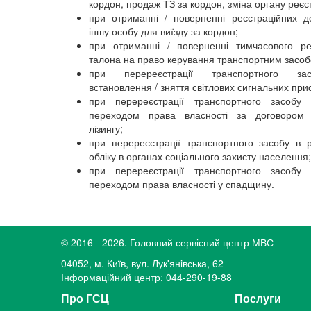
кордон, продаж ТЗ за кордон, зміна органу реєст
при отриманні / поверненні реєстраційних д
іншу особу для виїзду за кордон;
при отриманні / поверненні тимчасового ре
талона на право керування транспортним засоб
при перереєстрації транспортного за
встановлення / зняття світлових сигнальних прис
при перереєстрації транспортного засобу 
переходом права власності за договором 
лізингу;
при перереєстрації транспортного засобу в р
обліку в органах соціального захисту населення;
при перереєстрації транспортного засобу 
переходом права власності у спадщину.
© 2016 - 2026. Головний сервісний центр МВС
04052, м. Київ, вул. Лук'янiвська, 62
Інформаційний центр: 044-290-19-88
Про ГСЦ
Послуги