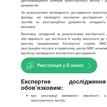
ідентифікаційних номерів транспортного засобу і р
документів.
За результатами проведеного дослідження транспор
фахівці, які проводять експертне дослідження т
засобів та реєстраційних документів складають 
висновок.
Висновок, складений за результатами експертного 
або відомості, що містяться в ньому вносяться до 
реєстру працівниками Експертної служби МВС
реєстраційні послуги в сервісному центрі МВС можли
від місця проведення експертного дослідження.
Експертне дослідже
обов’язковим:
при реєстрації вживаного ввезеного з-
транспортного засобу.