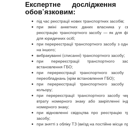
Експертне дослідження
обов’язковим:
під час реєстрації нових транспортних засобів;
при зміні анкетних даних власника у св
реєстрацію транспортного засобу
—
як для фі
для юридичних осіб;
при перереєстрації транспортного засобу з одн
на іншого;
вибракуванні (списанні) транспортного засобу;
при перереєстрації транспортного за
встановлення ГБО;
при перереєстрації транспортного засобу 
переобладнань (крім встановлення ГБО);
при перереєстрації транспортного засобу 
кольору;
при перереєстрації транспортного засобу че
втрату номерного знаку або закріпленні інд
номерного знаку;
при відновленні свідоцтва про реєстрацію т
засобу;
при знятті з обліку ТЗ (виїзд на постійне місце 