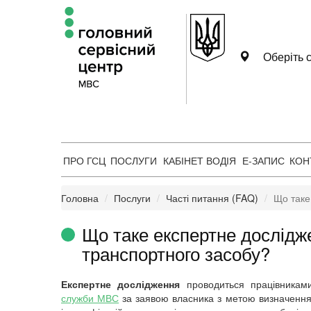
Оберіть с
ПРО ГСЦ
ПОСЛУГИ
КАБІНЕТ ВОДІЯ
Е-ЗАПИС
КОН
Головна
Послуги
Часті питання (FAQ)
Що таке
Що таке експертне дослідж
транспортного засобу?
Експертне дослідження
проводиться працівника
служби МВС
за заявою власника з метою визначення