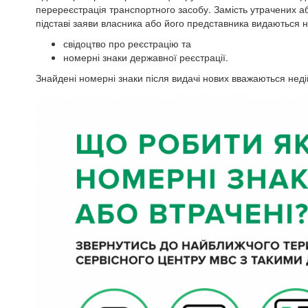
перереєстрація транспортного засобу. Замість утрачених а
підставі заяви власника або його представника видаються н
свідоцтво про реєстрацію та
номерні знаки державної реєстрації.
Знайдені номерні знаки після видачі нових вважаються нед