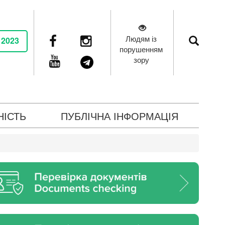
Людям із
 2023
порушенням
зору
НІСТЬ
ПУБЛІЧНА ІНФОРМАЦІЯ