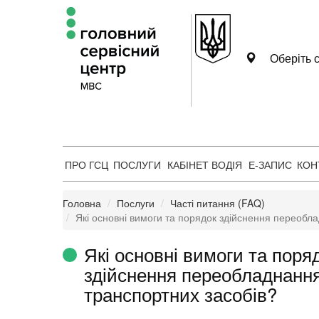
Оберіть с
ПРО ГСЦ
ПОСЛУГИ
КАБІНЕТ ВОДІЯ
Е-ЗАПИС
КОН
Головна
Послуги
Часті питання (FAQ)
Які основні вимоги та порядок здійснення переобл
Які основні вимоги та поря
здійснення переобладнанн
транспортних засобів?