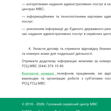
— алгоритмами надання адміністративних послуг в се
центрах МВС;
— інформаційними та технологічними картками адмі
послуг;
— унесенням інформації до Єдиного державного реє
час надання адміністративних послуг в сервісних цен
4. Укласти договір та отримати відповідну бланко
та номерні знаки для подальшої діяльності.
Отримати додаткову інформацію можливо за номер
ГСЦ МВС (044) 374 10 40.
Контактні номери
телефонів працівників, які відп
взаємодію та організацію роботи з суб’єктами го
РСЦ ГСЦ МВС
© 2016 - 2026. Головний сервісний центр МВС