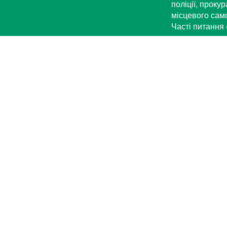
поліції, проку
місцевого са
Часті питання