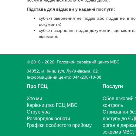
Підстава для відмови у наданні послуги:
суб’єкт звернення не подав або подав не в по
документи;
суб’єкт звернення подав документи, що містять
відомості.
© 2016 - 2026. Головний сервісний центр МВС
04052, м. Київ, вул. Лук'янiвська, 62
Інформаційний центр: 044-290-19-88
Про ГСЦ
Послуги
Хто ми
Обов’язковий 
Керівництво ГСЦ МВС
контроль
Структура
Отримання бе
Розпорядок роботи
доступу до ЄД
Графіки особистого прийому
органів держа
зокрема МВС, 