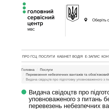
Оберіть с
ПРО ГСЦ
ПОСЛУГИ
КАБІНЕТ ВОДІЯ
Е-ЗАПИС
КОН
Головна
Послуги
Перевезення небезпечних вантажів та обов’язковий
Видача свідоцтв про підготовку уповноваженого з 
Видача свідоцтв про підгот
уповноваженого з питань б
перевезень небезпечних ва