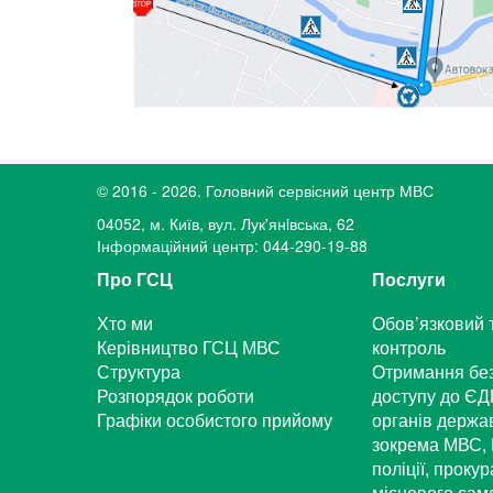
© 2016 - 2026. Головний сервісний центр МВС
04052, м. Київ, вул. Лук'янiвська, 62
Інформаційний центр: 044-290-19-88
Про ГСЦ
Послуги
Хто ми
Обов’язковий 
Керівництво ГСЦ МВС
контроль
Структура
Отримання бе
Розпорядок роботи
доступу до ЄД
Графіки особистого прийому
органів держа
зокрема МВС, 
поліції, проку
місцевого са