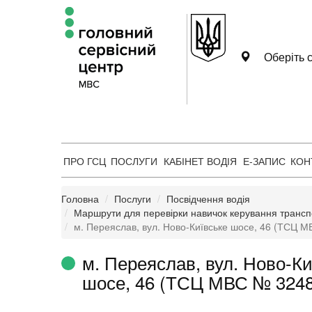
Оберіть с
ПРО ГСЦ
ПОСЛУГИ
КАБІНЕТ ВОДІЯ
Е-ЗАПИС
КОН
Головна
Послуги
Посвідчення водія
Маршрути для перевірки навичок керування транс
м. Переяслав, вул. Ново-Київське шосе, 46 (ТСЦ 
м. Переяслав, вул. Ново-Ки
шосе, 46 (ТСЦ МВС № 3248