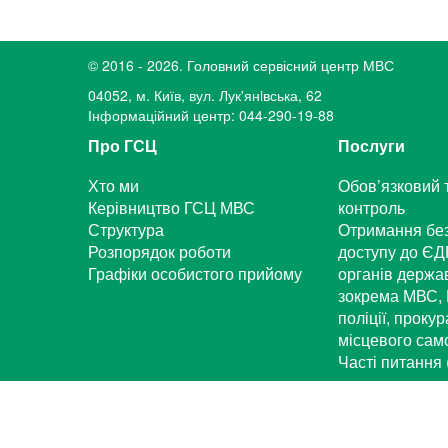
© 2016 - 2026. Головний сервісний центр МВС
04052, м. Київ, вул. Лук'янiвська, 62
Інформаційний центр: 044-290-19-88
Про ГСЦ
Послуги
Хто ми
Обов’язковий 
Керівництво ГСЦ МВС
контроль
Структура
Отримання бе
Розпорядок роботи
доступу до ЄД
Графіки особистого прийому
органів держа
зокрема МВС, 
поліції, проку
місцевого са
Часті питання