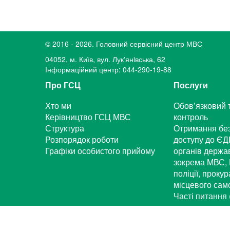
© 2016 - 2026. Головний сервісний центр МВС
04052, м. Київ, вул. Лук'янiвська, 62
Інформаційний центр: 044-290-19-88
Про ГСЦ
Послуги
Хто ми
Обов’язковий 
Керівництво ГСЦ МВС
контроль
Структура
Отримання бе
Розпорядок роботи
доступу до ЄД
Графіки особистого прийому
органів держа
зокрема МВС, 
поліції, проку
місцевого са
Часті питання