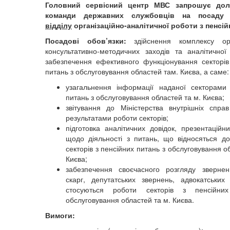
Головний сервісний центр МВС запрошує дол
команди державних службовців на посад
відділу
організаційно-аналітичної роботи з пенсій
Посадові обов’язки:
здійснення комплексу орг
консультативно-методичних заходів та аналітично
забезпечення ефективного функціонування секторів
питань з обслуговування областей там. Києва, а саме:
узагальнення інформації наданої секторами
питань з обслуговування областей та м. Києва;
звітування до Міністерства внутрішніх спра
результатами роботи секторів;
підготовка аналітичних довідок, презентаційни
щодо діяльності з питань, що відносяться до
секторів з пенсійних питань з обслуговування о
Києва;
забезпечення своєчасного розгляду звернен
скарг, депутатських звернень, адвокатських
стосуються роботи секторів з пенсійни
обслуговування областей та м. Києва.
Вимоги: