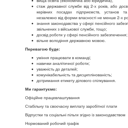
вища освіта (економічна або юридична);
стаж державної служби від 2-х років, або досв
керівних посадах підприємств, установ та 
незалежно від форми власності не менше 2-х ро
знання законодавства у сфері пенсійного забез
звільнених з військової служби, тощо;
досвід роботи у сфері пенсійного забезпечення;
вільне володіння державною мовою.
Перевагою буде:
уміння працювати в команді;
навички аналітичної роботи;
уважність до деталей;
комунікабельність та дисциплінованість;
дотримання етикету ділового спілкування.
Ми гарантуємо:
Офіційне працевлаштування
Стабільну та своєчасну виплату заробітної плати
Відпустки та соціальні пільги згідно із законодавством
Нормований робочий графік