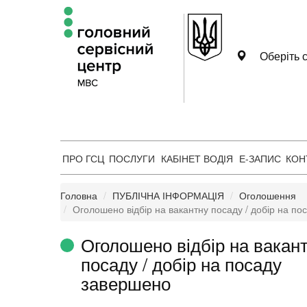
Оберіть с
ПРО ГСЦ
ПОСЛУГИ
КАБІНЕТ ВОДІЯ
Е-ЗАПИС
КОН
Головна
ПУБЛІЧНА ІНФОРМАЦІЯ
Оголошення
Оголошено відбір на вакантну посаду / добір на п
Оголошено відбір на вакан
посаду / добір на посаду
завершено