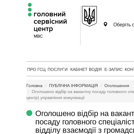
Оберіть с
ПРО ГСЦ
ПОСЛУГИ
КАБІНЕТ ВОДІЯ
Е-ЗАПИС
КОН
Головна
ПУБЛІЧНА ІНФОРМАЦІЯ
Оголошення
Оголошено відбір на вакантну посаду головного спец
центр) управління комунікації
Оголошено відбір на вакан
посаду головного спеціаліс
відділу взаємодії з громадс