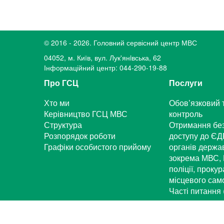
© 2016 - 2026. Головний сервісний центр МВС
04052, м. Київ, вул. Лук'янiвська, 62
Інформаційний центр: 044-290-19-88
Про ГСЦ
Послуги
Хто ми
Обов’язковий 
Керівництво ГСЦ МВС
контроль
Структура
Отримання бе
Розпорядок роботи
доступу до ЄД
Графіки особистого прийому
органів держа
зокрема МВС, 
поліції, проку
місцевого са
Часті питання