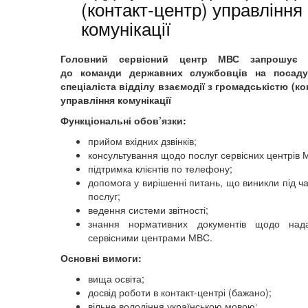
(контакт-центр) управління
комунікації
Головний сервісний центр МВС запрошує 
до команди державних службовців на посаду
спеціаліста відділу взаємодії з громадськістю (ко
управління комунікації
Функціональні обов’язки:
прийом вхідних дзвінків;
консультування щодо послуг сервісних центрів 
підтримка клієнтів по телефону;
допомога у вирішенні питань, що виникли під ч
послуг;
ведення системи звітності;
знання нормативних документів щодо над
сервісними центрами МВС.
Основні вимоги:
вища освіта;
досвід роботи в контакт-центрі (бажано);
вільне володіння українською мовою;