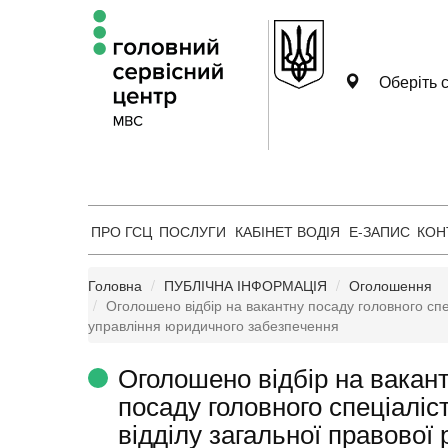
Оберіть с
ПРО ГСЦ
ПОСЛУГИ
КАБІНЕТ ВОДІЯ
Е-ЗАПИС
КОН
Головна
ПУБЛІЧНА ІНФОРМАЦІЯ
Оголошення
Оголошено відбір на вакантну посаду головного спец
управління юридичного забезпечення
Оголошено відбір на вакан
посаду головного спеціаліс
відділу загальної правової