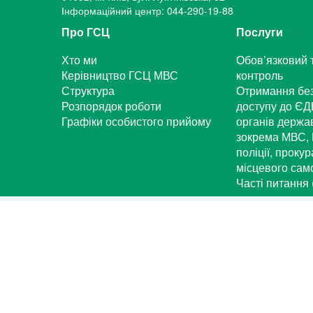
Інформаційний центр: 044-290-19-88
Про ГСЦ
Послуги
Хто ми
Обов’язковий 
Керівництво ГСЦ МВС
контроль
Структура
Отримання бе
Розпорядок роботи
доступу до ЄД
Графіки особистого прийому
органів держа
зокрема МВС, 
поліції, проку
місцевого са
Часті питання