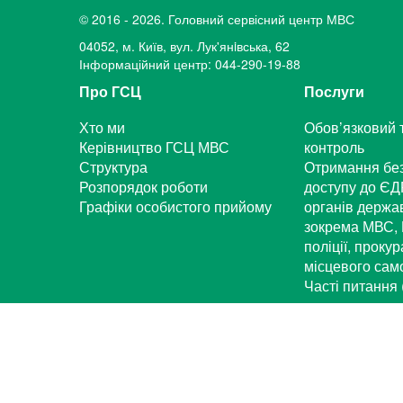
© 2016 - 2026. Головний сервісний центр МВС
04052, м. Київ, вул. Лук'янiвська, 62
Інформаційний центр: 044-290-19-88
Про ГСЦ
Послуги
Хто ми
Обов’язковий 
Керівництво ГСЦ МВС
контроль
Структура
Отримання бе
Розпорядок роботи
доступу до ЄД
Графіки особистого прийому
органів держа
зокрема МВС, 
поліції, проку
місцевого са
Часті питання