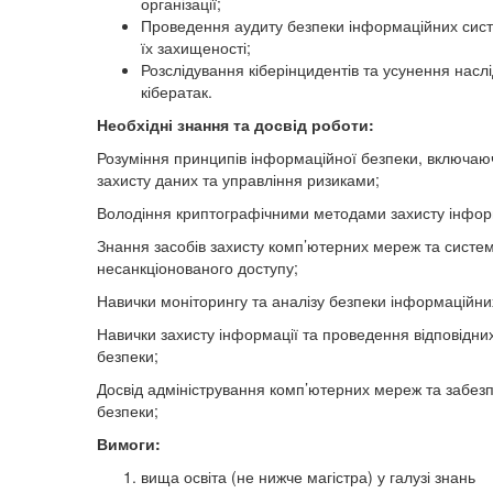
організації;
Проведення аудиту безпеки інформаційних сист
їх захищеності;
Розслідування кіберінцидентів та усунення наслі
кібератак.
Необхідні знання та досвід роботи:
Розуміння принципів інформаційної безпеки, включа
захисту даних та управління ризиками;
Володіння криптографічними методами захисту інформ
Знання засобів захисту комп’ютерних мереж та систем
несанкціонованого доступу;
Навички моніторингу та аналізу безпеки інформаційни
Навички захисту інформації та проведення відповідних
безпеки;
Досвід адміністрування комп’ютерних мереж та забезп
безпеки;
Вимоги:
вища освіта (не нижче магістра) у галузі знань