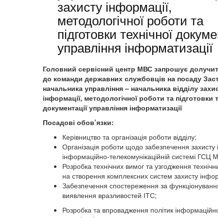
захисту інформації,
методологічної роботи та
підготовки технічної докуме
управління інформатизації
Головний сервісний центр МВС запрошує долучи
до команди державних службовців на посаду Зас
начальника управління – начальника відділу захи
інформації, методологічної роботи та підготовки т
документації управління інформатизації
Посадові обов’язки:
Керівництво та організація роботи відділу;
Організація роботи щодо забезпечення захисту 
інформаційно-телекомунікаційній системі ГСЦ 
Розробка технічних вимог та узгодження технічн
на створення комплексних систем захисту інфор
Забезпечення спостереження за функціонуванн
виявлення вразливостей ІТС;
Розробка та впровадження політик інформаційно