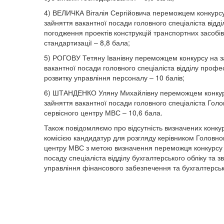
4) ВЕЛИЧКА Віталія Сергійовича переможцем конкурс
зайняття вакантної посади головного спеціаліста відді
погодження проектів конструкцій транспортних засобі
стандартизації – 8,8 бала;
5) РОГОВУ Тетяну Іванівну переможцем конкурсу на з
вакантної посади головного спеціаліста відділу профе
розвитку управління персоналу – 10 балів;
6) ШТАНДЕНКО Уляну Михайлівну переможцем конкур
зайняття вакантної посади головного спеціаліста Голо
сервісного центру МВС – 10,6 бала.
Також повідомляємо про відсутність визначених конк
комісією кандидатур для розгляду керівником Головно
центру МВС з метою визначення переможця конкурсу 
посаду спеціаліста відділу бухгалтерського обліку та зв
управління фінансового забезпечення та бухгалтерсько