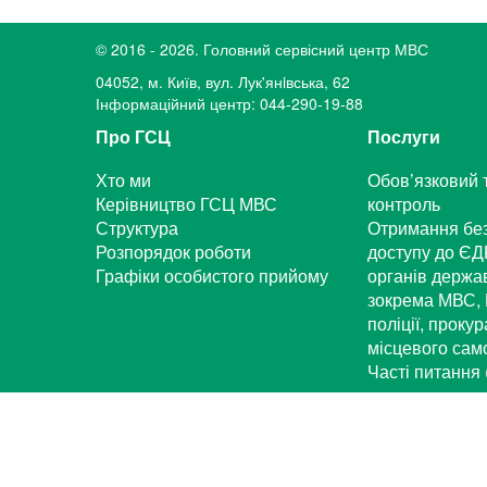
© 2016 - 2026. Головний сервісний центр МВС
04052, м. Київ, вул. Лук'янiвська, 62
Інформаційний центр: 044-290-19-88
Про ГСЦ
Послуги
Хто ми
Обов’язковий 
Керівництво ГСЦ МВС
контроль
Структура
Отримання бе
Розпорядок роботи
доступу до ЄД
Графіки особистого прийому
органів держа
зокрема МВС, 
поліції, проку
місцевого са
Часті питання