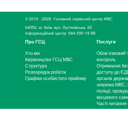
© 2016 - 2026. Головний сервісний центр МВС
04052, м. Київ, вул. Лук'янiвська, 62
Інформаційний центр: 044-290-19-88
Про ГСЦ
Послуги
Хто ми
Обов’язковий 
Керівництво ГСЦ МВС
контроль
Структура
Отримання бе
Розпорядок роботи
доступу до ЄД
Графіки особистого прийому
органів держа
зокрема МВС, 
поліції, проку
місцевого са
Часті питання