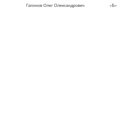
Гапонов Олег Олександрович
«Б»