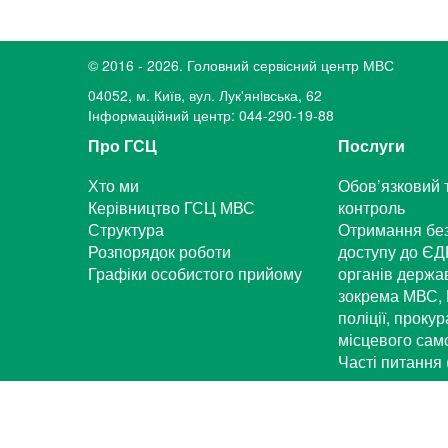
© 2016 - 2026. Головний сервісний центр МВС
04052, м. Київ, вул. Лук'янiвська, 62
Інформаційний центр: 044-290-19-88
Про ГСЦ
Послуги
Хто ми
Обов’язковий 
Керівництво ГСЦ МВС
контроль
Структура
Отримання бе
Розпорядок роботи
доступу до ЄД
Графіки особистого прийому
органів держа
зокрема МВС, 
поліції, проку
місцевого са
Часті питання