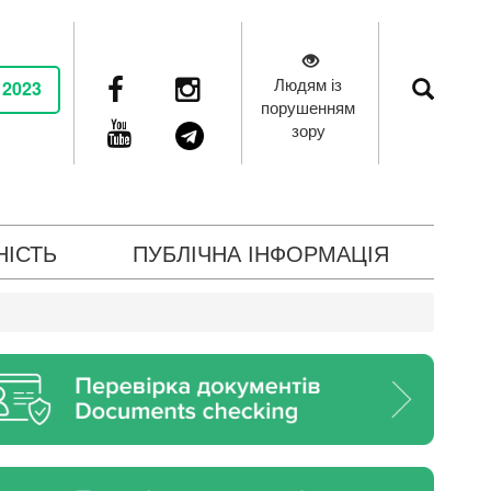
Людям із
 2023
порушенням
зору
НІСТЬ
ПУБЛІЧНА ІНФОРМАЦІЯ