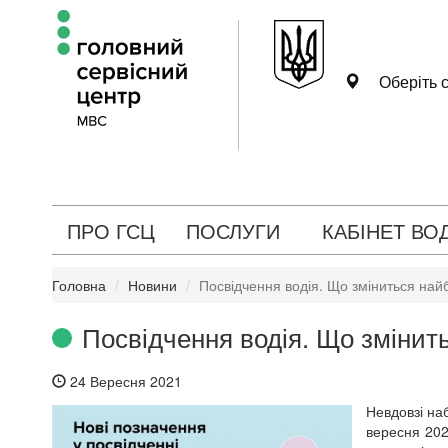
Оберіть с
ПРО ГСЦ
ПОСЛУГИ
КАБІНЕТ ВО
Головна
Новини
Посвідчення водія. Що зміниться на
Посвідчення водія. Що зміни
24 Вересня 2021
Невдовзі наб
вересня 20