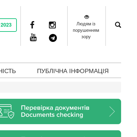
Людям із
 2023
порушенням
зору
НІСТЬ
ПУБЛІЧНА ІНФОРМАЦІЯ