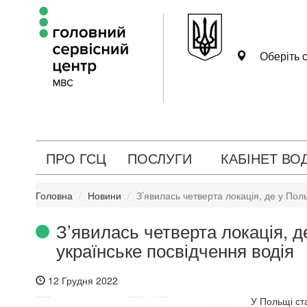
Оберіть с
ПРО ГСЦ
ПОСЛУГИ
КАБІНЕТ ВО
Головна
Новини
З’явилась четверта локація, де у Пол
З’явилась четверта локація, 
українське посвідчення водія
12 Грудня 2022
У Польщі ст