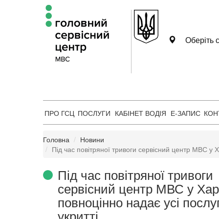
Оберіть с
ПРО ГСЦ
ПОСЛУГИ
КАБІНЕТ ВОДІЯ
Е-ЗАПИС
КОН
Головна
Новини
Під час повітряної тривоги сервісний центр МВС у Х
Під час повітряної тривоги
сервісний центр МВС у Хар
повноцінно надає усі послу
укритті