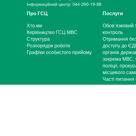
Інформаційний центр: 044-290-19-88
Про ГСЦ
Послуги
Хто ми
Обов’язковий 
Керівництво ГСЦ МВС
контроль
Структура
Отримання бе
Розпорядок роботи
доступу до ЄД
Графіки особистого прийому
органів держа
зокрема МВС, 
поліції, проку
місцевого са
Часті питання