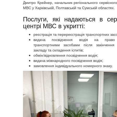
Дмитро Крейнер, начальник регіонального сервісног
МВС у Харківській, Полтавській та Сумській областях.
Послуги, які надаються в сер
центрі МВС в укритті:
реєстрація та перереєстрація транспортних засо
видача посвідчення водія на право
транспортними засобами після закінчення 
закладу та складення іспитів;
обмін/відновлення посвідчення водія;
видача міжнародного посвідчення водія;
замовлення індивідуального номерного знаку.