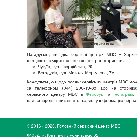
Нагадуємо, ще два сервісні центри МВС у Харківс
працюють в укриттях під час повітряної тривоги:
— м. Чугуїв, вул. Гвардійська, 20;
— м. Богодухів, вул. Миколи Моргунова, 7А.
Консультацію щодо послуг сервісних центрів МВС мо
за телефоном (044) 290-19-88 або на сторінка
сервісного центру МВС в
Фейсбук
та
Інстаграм
.
найпоширеніші питання та корисну інформацію черпа
© 2016 - 2026. Головний сервісний центр МВС
04052, м. Київ, вул. Лук'янiвська, 62