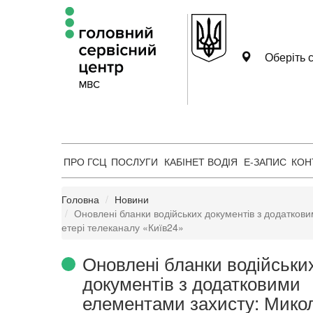
Оберіть с
ПРО ГСЦ
ПОСЛУГИ
КАБІНЕТ ВОДІЯ
Е-ЗАПИС
КОН
Головна
Новини
Оновлені бланки водійських документів з додатко
етері телеканалу «Київ24»
Оновлені бланки водійськи
документів з додатковими
елементами захисту: Мико