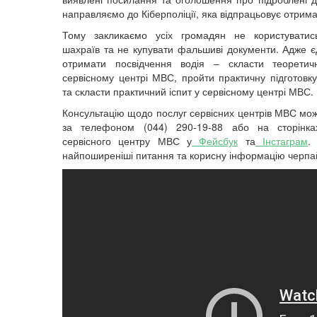
направляємо до Кіберполіції, яка відпрацьовує отрима
Тому закликаємо усіх громадян не користуватис
шахраїв та не купувати фальшиві документи. Адже є
отримати посвідчення водія – скласти теоретич
сервісному центрі МВС, пройти практичну підготовку
та скласти практичний іспит у сервісному центрі МВС.
Консультацію щодо послуг сервісних центрів МВС мо
за телефоном (044) 290-19-88 або на сторінка
сервісного центру МВС у
Фейсбук
та
Інстаграм
.
найпоширеніші питання та корисну інформацію черпа