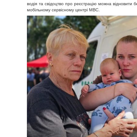
водія та свідоцтво про реєстрацію
можна відновити б
мобільному сервісному центрі МВС.