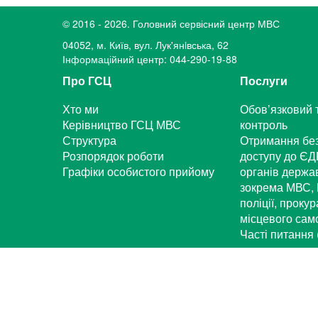
© 2016 - 2026. Головний сервісний центр МВС
04052, м. Київ, вул. Лук'янiвська, 62
Інформаційний центр: 044-290-19-88
Про ГСЦ
Послуги
Хто ми
Обов’язковий 
Керівництво ГСЦ МВС
контроль
Структура
Отримання бе
Розпорядок роботи
доступу до ЄД
Графіки особистого прийому
органів держа
зокрема МВС, 
поліції, проку
місцевого са
Часті питання