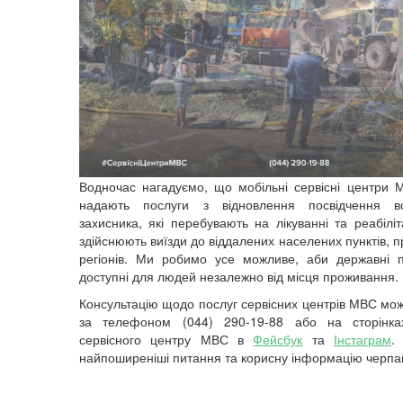
Водночас нагадуємо, що мобільні сервісні центри 
надають послуги з відновлення посвідчення 
захисника, які перебувають на лікуванні та реабіліт
здійснюють виїзди до віддалених населених пунктів,
регіонів. Ми робимо усе можливе, аби державні 
доступні для людей незалежно від місця проживання.
Консультацію щодо послуг сервісних центрів МВС мо
за телефоном (044) 290-19-88 або на сторінка
сервісного центру МВС в
Фейсбук
та
Інстаграм
.
В
найпоширеніші питання та корисну інформацію черпа