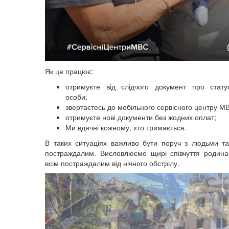
Як це працює:
отримуєте від слідчого документ про стату
особи;
звертаєтесь до мобільного сервісного центру М
отримуєте нові документи без жодних оплат;
Ми вдячні кожному, хто тримається.
В таких ситуаціях важливо бути поруч з людьми т
постраждалим.
Висловлюємо щирі співчуття родина
всім постраждалим від нічного обстрілу.