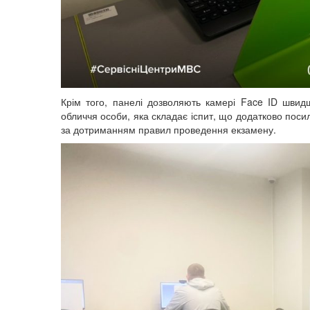
Крім того, панелі дозволяють камері Face ID швид
обличчя особи, яка складає іспит, що додатково пос
за дотриманням правил проведення екзамену.