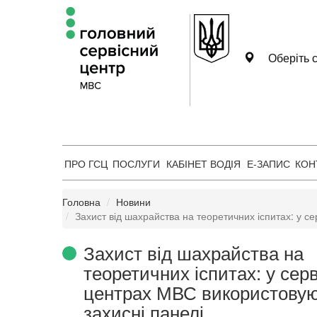
Оберіть с
ПРО ГСЦ
ПОСЛУГИ
КАБІНЕТ ВОДІЯ
Е-ЗАПИС
КОН
Головна
Новини
Захист від шахрайства на теоретичних іспитах: у с
Захист від шахрайства на
теоретичних іспитах: у сер
центрах МВС використову
захисні панелі