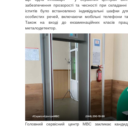
забезпечення прозорості та чесності при складанні
іспитів було встановлено індивідуальні шафки дл
особистих речей, включаючи мобільні телефони т
Також на вході до екзаменаційних класів пра
металодетектор.
Головний сервісний центр МВС закликає кандида