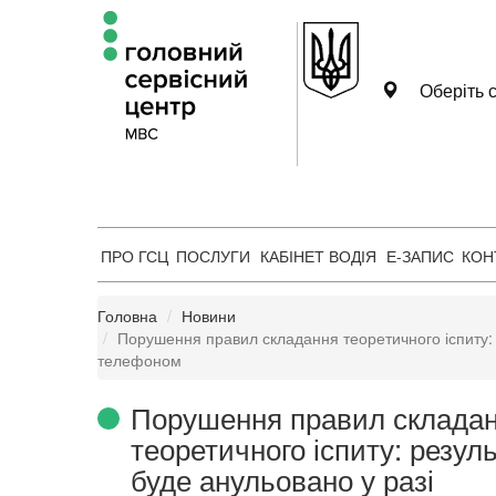
Оберіть с
ПРО ГСЦ
ПОСЛУГИ
КАБІНЕТ ВОДІЯ
Е-ЗАПИС
КОН
Головна
Новини
Порушення правил складання теоретичного іспиту: 
телефоном
Порушення правил склада
теоретичного іспиту: резул
буде анульовано у разі