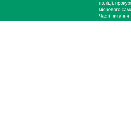
поліції, проку
місцевого са
Часті питання