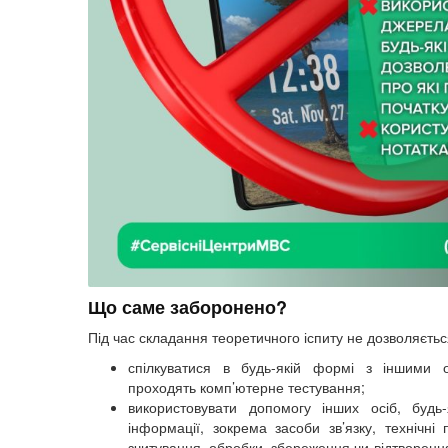
Що саме заборонено?
Під час складання теоретичного іспиту не дозволяєтьс
спілкуватися в будь-якій формі з іншими о
проходять комп’ютерне тестування;
використовувати допомогу інших осіб, будь
інформації, зокрема засоби зв’язку, технічні 
зчитування, обробки, збереження чи відтворенн