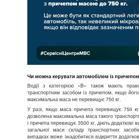
Чи можна керувати автомобілем із причепо
Водії з категорією «B» також мають прав
транспортним засобом із причепом, якщо йог
максимальна маса не перевищує 750 кг.
У разі, якщо маса причепа перевищує 750 кг
дозволена максимальна маса такого транспорт
і причепа перевищує 3500 кг, діють додаткові 
загальної маси складу транспортних засобі
випадках може знадобитися відкриття додатково