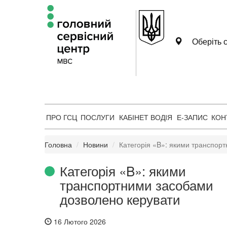
Оберіть с
ПРО ГСЦ
ПОСЛУГИ
КАБІНЕТ ВОДІЯ
Е-ЗАПИС
КОН
Головна
Новини
Категорія «B»: якими транспор
Категорія «B»: якими
транспортними засобами
дозволено керувати
16 Лютого 2026