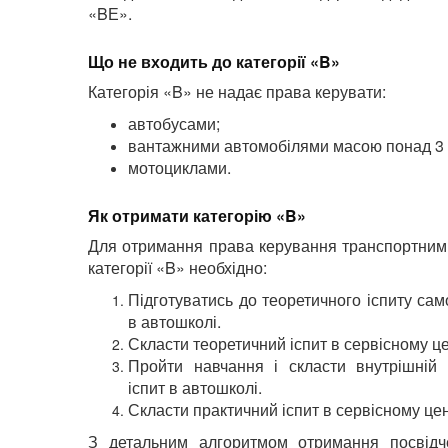
«BЕ».
Що не входить до категорії «B»
Категорія «B» не надає права керувати:
автобусами;
вантажними автомобілями масою понад 3 5
мотоциклами.
Як отримати категорію «B»
Для отримання права керування транспортним
категорії «B» необхідно:
Підготуватись до теоретичного іспиту сам
в автошколі.
Скласти теоретичний іспит в сервісному ц
Пройти навчання і скласти внутрішній 
іспит в автошколі.
Скласти практичний іспит в сервісному це
З детальним алгоритмом отримання посвідч