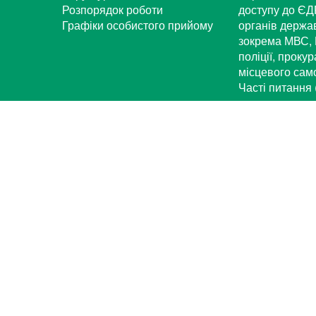
Розпорядок роботи
доступу до ЄД
Графіки особистого прийому
органів держа
зокрема МВС, 
поліції, проку
місцевого са
Часті питання