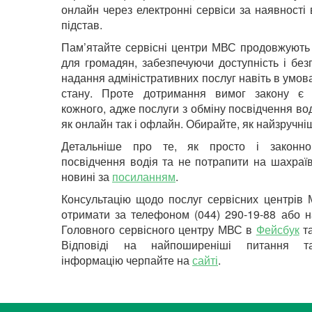
онлайн через електронні сервіси за наявності 
підстав.
Пам’ятайте сервісні центри МВС продовжують
для громадян, забезпечуючи доступність і без
надання адміністративних послуг навіть в умов
стану. Проте дотримання вимог закону є 
кожного, адже послуги з обміну посвідчення вод
як онлайн так і офлайн. Обирайте, як найзручні
Детальніше про те, як просто і законно
посвідчення водія та не потрапити на шахраїв
новині за
посиланням
.
Консультацію щодо послуг сервісних центрів
отримати за телефоном (044) 290-19-88 або н
Головного сервісного центру МВС в
Фейсбук
т
Відповіді на найпоширеніші питання т
інформацію черпайте на
сайті
.