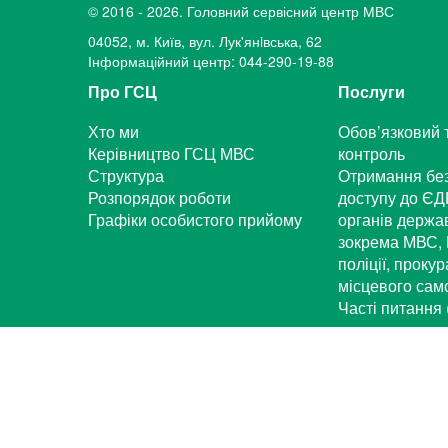
© 2016 - 2026. Головний сервісний центр МВС
04052, м. Київ, вул. Лук'янiвська, 62
Інформаційний центр: 044-290-19-88
Про ГСЦ
Послуги
Хто ми
Обов’язковий 
Керівництво ГСЦ МВС
контроль
Структура
Отримання бе
Розпорядок роботи
доступу до ЄД
Графіки особистого прийому
органів держа
зокрема МВС, 
поліції, проку
місцевого са
Часті питання