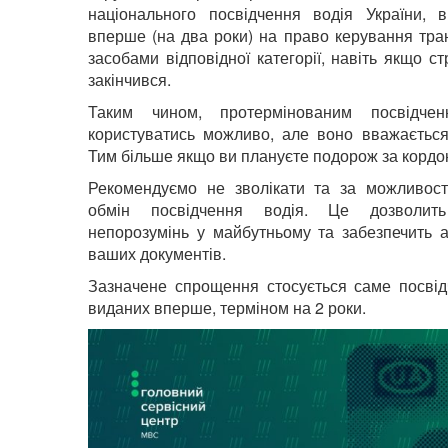
національного посвідчення водія України, в
вперше (на два роки) на право керування тр
засобами відповідної категорії, навіть якщо ст
закінчився.
Таким чином, протермінованим посвідчен
користуватись можливо, але воно вважається
Тим більше якщо ви плануєте подорож за кордо
Рекомендуємо не зволікати та за можливості
обмін посвідчення водія. Це дозволить
непорозумінь у майбутньому та забезпечить а
ваших документів.
Зазначене спрощення стосується саме посвід
виданих вперше, терміном на 2 роки.