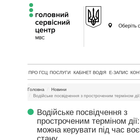
Оберіть с
ПРО ГСЦ
ПОСЛУГИ
КАБІНЕТ ВОДІЯ
Е-ЗАПИС
КОН
Головна
Новини
Водійське посвідчення з простроченим терміном дії
Водійське посвідчення з
простроченим терміном дії:
можна керувати під час воє
стану