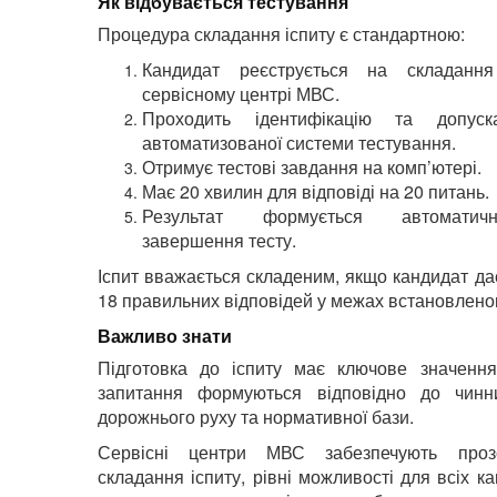
Як відбувається тестування
Процедура складання іспиту є стандартною:
Кандидат реєструється на складанн
сервісному центрі МВС.
Проходить ідентифікацію та допуск
автоматизованої системи тестування.
Отримує тестові завдання на комп’ютері.
Має 20 хвилин для відповіді на 20 питань.
Результат формується автоматич
завершення тесту.
Іспит вважається складеним, якщо кандидат д
18 правильних відповідей у межах встановленог
Важливо знати
Підготовка до іспиту має ключове значення
запитання формуються відповідно до чин
дорожнього руху та нормативної бази.
Сервісні центри МВС забезпечують проз
складання іспиту, рівні можливості для всіх ка