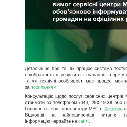
Детальніше про те, як працює система тесту
відображається результат складання теоретич
та які технічні особливості має процес, можн
за
посиланням
.
Консультацію щодо послуг сервісних центрів
отримати за телефоном (044) 290-19-88 або н
Головного сервісного центру МВС в
Фейсбук
т
Відповіді на найпоширеніші питання т
інформацію черпайте на
сайті
.