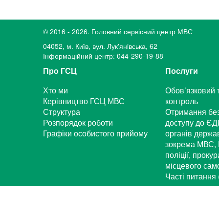
© 2016 - 2026. Головний сервісний центр МВС
04052, м. Київ, вул. Лук'янiвська, 62
Інформаційний центр: 044-290-19-88
Про ГСЦ
Послуги
Хто ми
Обов’язковий 
Керівництво ГСЦ МВС
контроль
Структура
Отримання бе
Розпорядок роботи
доступу до ЄД
Графіки особистого прийому
органів держа
зокрема МВС, 
поліції, проку
місцевого са
Часті питання