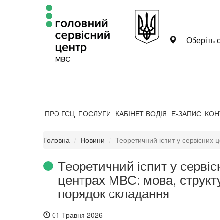
Оберіть с
ПРО ГСЦ
ПОСЛУГИ
КАБІНЕТ ВОДІЯ
Е-ЗАПИС
КОН
Головна
Новини
Теоретичний іспит у сервісних 
Теоретичний іспит у сервіс
центрах МВС: мова, структ
порядок складання
01 Травня 2026