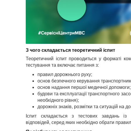
З чого складається теоретичний іспит
Теоретичний іспит проводиться у форматі ко
тестування та включає питання з:
правил дорожнього руху;
основ безпечного керування транспортним
основ надання першої медичної допомоги;
будови та експлуатації транспортного засо
необхідного рівня);
дорожніх знаків, розмітки та ситуацій на до
Іспит складається з тестових завдань із 
відповідей, серед яких необхідно обрати правил