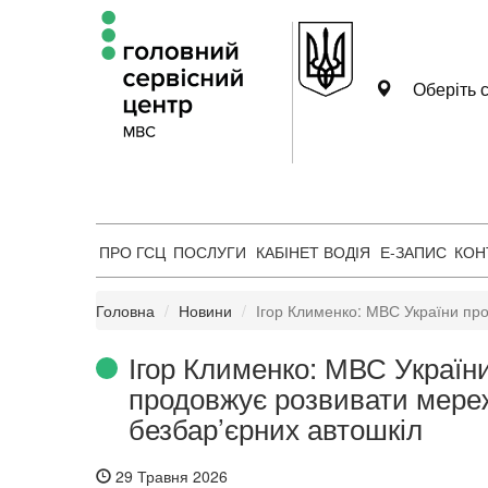
Оберіть с
ПРО ГСЦ
ПОСЛУГИ
КАБІНЕТ ВОДІЯ
Е-ЗАПИС
КОН
Головна
Новини
Ігор Клименко: МВС України пр
Ігор Клименко: МВС Україн
продовжує розвивати мере
безбар’єрних автошкіл
29 Травня 2026