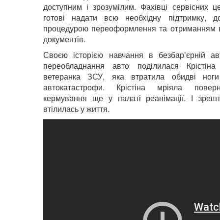
доступним і зрозумілим. Фахівці сервісних 
готові надати всю необхідну підтримку, д
процедурою переоформлення та отриманням в
документів.
Своєю історією навчання в безбар’єрній ав
переобладнання авто поділилася Крістін
ветеранка ЗСУ, яка втратила обидві ноги
автокатастрофи. Крістіна мріяла повер
кермування ще у палаті реанімації. І зрешт
втілилась у життя.