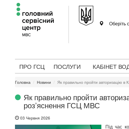
Оберіть с
ПРО ГСЦ
ПОСЛУГИ
КАБІНЕТ ВО
Головна
Новини
Як правильно пройти авторизацію в К
Як правильно пройти авторизац
роз’яснення ГСЦ МВС
03 Червня 2026
Під час к