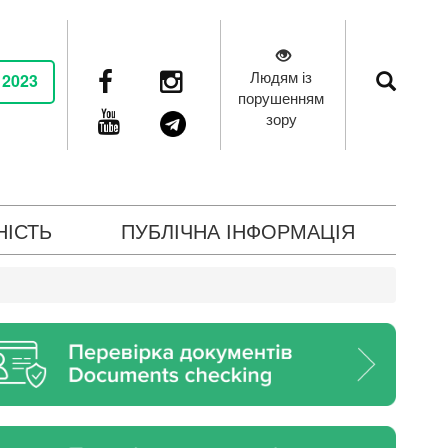
Людям із
 2023
порушенням
зору
НІСТЬ
ПУБЛІЧНА ІНФОРМАЦІЯ