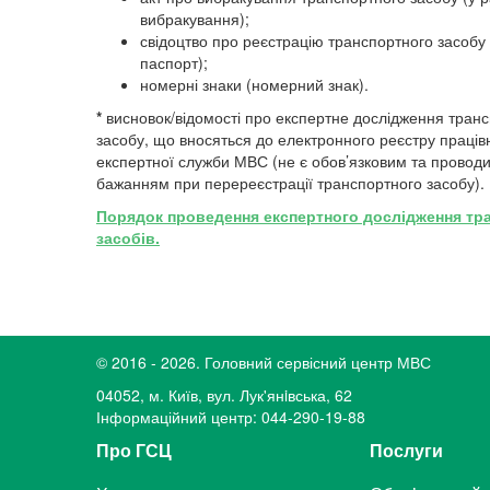
вибракування);
свідоцтво про реєстрацію транспортного засобу 
паспорт);
номерні знаки (номерний знак).
*
висновок/відомості про експертне дослідження тран
засобу, що вносяться до електронного реєстру праці
експертної служби МВС (не є обов’язковим та проводи
бажанням при перереєстрації транспортного засобу).
Порядок проведення експертного дослідження тр
засобів.
© 2016 - 2026. Головний сервісний центр МВС
04052, м. Київ, вул. Лук'янiвська, 62
Інформаційний центр: 044-290-19-88
Про ГСЦ
Послуги