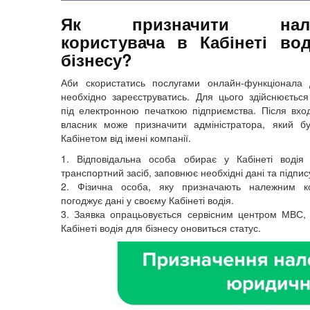
Як призначити нале
користувача в Кабінеті во
бізнесу?
Аби скористатись послугами онлайн-функціонала 
необхідно зареєструватись. Для цього здійснюється
під електронною печаткою підприємства. Після вхо
власник може призначити адміністратора, який б
Кабінетом від імені компанії.
1. Відповідальна особа обирає у Кабінеті водія
транспортний засіб, заповнює необхідні дані та підпис
2. Фізична особа, яку призначають належним ко
погоджує дані у своєму Кабінеті водія.
3. Заявка опрацьовується сервісним центром МВС, 
Кабінеті водія для бізнесу оновиться статус.