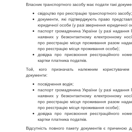
Власник транспортного засобу має подати такі докуме
свідоцтво про реєстрацію транспортного засобу;
документи, які підтверджують право представл
юридичної особи (у разі звернення юридичної о
паспорт громадянина України (у разі надання I
наявних у безконтактному електронному носі
про реєстрацію місця проживання разом надає
про реєстрацію місця проживання особи);
довідка про присвоєння реєстраційного номе
картки платника податків.
Той, кого призначать належним користувачем
документи:
посвідчення водія;
паспорт громадянина України (у разі надання I
наявних у безконтактному електронному носі
про реєстрацію місця проживання разом надає
про реєстрацію місця проживання особи);
довідка про присвоєння реєстраційного номе
картки платника податків.
Відсутність повного пакету документів є причиною д