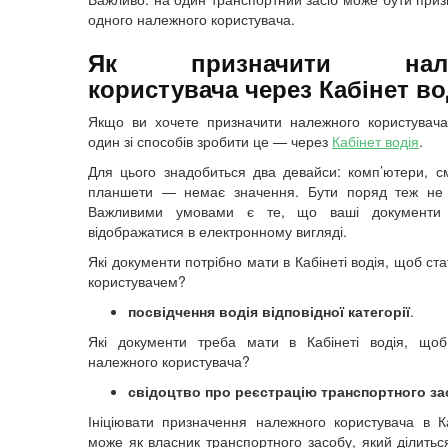
одного належного користувача.
Як призначити нале
користувача через Кабінет во
Якщо ви хочете призначити належного користувач
один зі способів зробити це — через
Кабінет водія
.
Для цього знадобиться два девайси: комп’ютери, 
планшети — немає значення. Бути поряд теж не о
Важливими умовами є те, що ваші документи
відображатися в електронному вигляді.
Які документи потрібно мати в Кабінеті водія, щоб с
користувачем?
посвідчення водія відповідної категорії
.
Які документи треба мати в Кабінеті водія, щоб
належного користувача?
свідоцтво про реєстрацію транспортного за
Ініціювати призначення належного користувача в Ка
може як власник транспортного засобу, який ділитьс