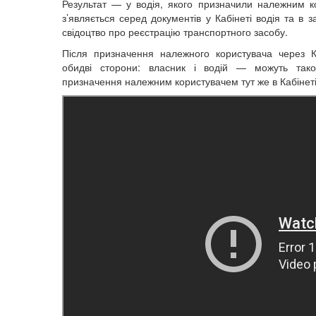
Результат — у водія, якого призначили належним к
з’являється серед документів у Кабінеті водія та в з
свідоцтво про реєстрацію транспортного засобу.
Після призначення належного користувача через К
обидві сторони: власник і водій — можуть тако
призначення належним користувачем тут же в Кабінеті