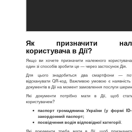
Як призначити нале
користувача в Дії?
Якщо ви хочете призначити належного користувач
один зі способів зробити це — через застосунок Дія.
Для цього знадобиться два смартфони — пот
відсканувати QR-код. Важливою умовою є наявність
документів в Дії на момент замовлення послуги шерин
Які документи потрібно мати в Дії, щоб ста
користувачем?
паспорт громадянина України (у формі ID-
закордонний паспорт;
посвідчення водія відповідної категорії
.
Які документи треба мати в Дії, щоб призначит