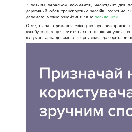
З повним переліком документів, необхідних для п
державний облік транспортних засобів, ввезених як
допомога, можна ознайомитися за
посиланням
.
Отже, після отримання свідоцтва про реєстрацію т
засобу можна призначити належного користувача на 
як гуманітарна допомога, звернувшись до сервісного 