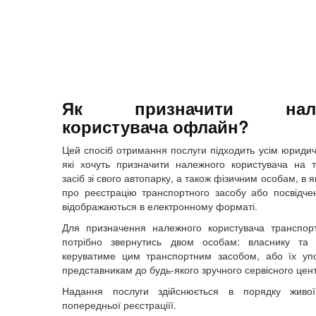
Як призначити нале
користувача офлайн?
Цей спосіб отримання послуги підходить усім юриди
які хочуть призначити належного користувача на 
засіб зі свого автопарку, а також фізичним особам, в я
про реєстрацію транспортного засобу або посвідч
відображаються в електронному форматі.
Для призначення належного користувача транспор
потрібно звернутись двом особам: власнику та 
керуватиме цим транспортним засобом, або їх уп
представникам до будь-якого зручного сервісного цен
Надання послуги здійснюється в порядку живо
попередньої реєстраціїї.