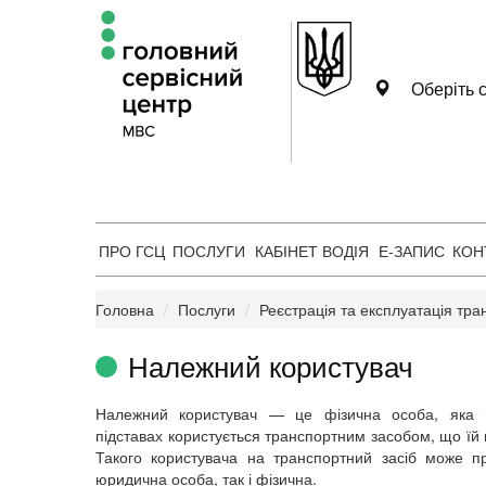
Оберіть с
ПРО ГСЦ
ПОСЛУГИ
КАБІНЕТ ВОДІЯ
Е-ЗАПИС
КОН
Головна
Послуги
Реєстрація та експлуатація тра
Належний користувач
Належний користувач
— це фізична особа, яка 
підставах користується транспортним засобом, що їй
Такого користувача на транспортний засіб може п
юридична особа, так і фізична.