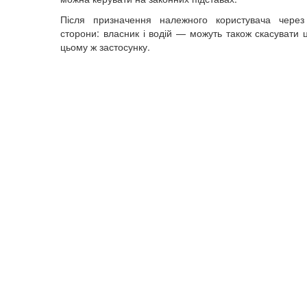
Після призначення належного користувача через
сторони: власник і водій — можуть також скасувати 
цьому ж застосунку.