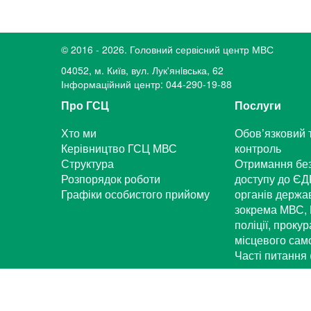
© 2016 - 2026. Головний сервісний центр МВС
04052, м. Київ, вул. Лук'янiвська, 62
Інформаційний центр: 044-290-19-88
Про ГСЦ
Послуги
Хто ми
Обов’язковий 
Керівництво ГСЦ МВС
контроль
Структура
Отримання бе
Розпорядок роботи
доступу до ЄД
Графіки особистого прийому
органів держа
зокрема МВС, 
поліції, проку
місцевого са
Часті питання