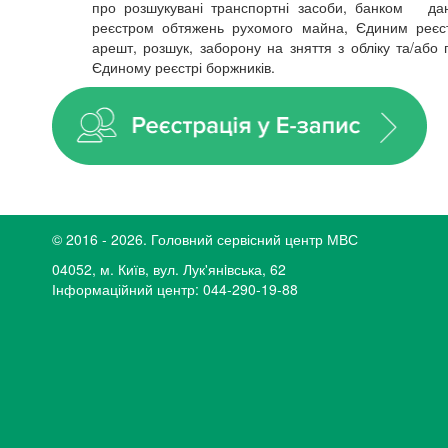
про розшукувані транспортні засоби, банком дан
реєстром обтяжень рухомого майна, Єдиним реєст
арешт, розшук, заборону на зняття з обліку та/або
Єдиному реєстрі боржників.
© 2016 - 2026. Головний сервісний центр МВС
04052, м. Київ, вул. Лук'янiвська, 62
Інформаційний центр: 044-290-19-88