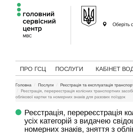
Оберіть с
ПРО ГСЦ
ПОСЛУГИ
КАБІНЕТ ВО
Головна
Послуги
Реєстрація та експлуатація транспор
Реєстрація, перереєстрація колісних транспортних засобі
облікової картки та номерних знаків для разових поїздок
Реєстрація, перереєстрація ко
усіх категорій з видачею свід
номерних знаків, зняття з облі