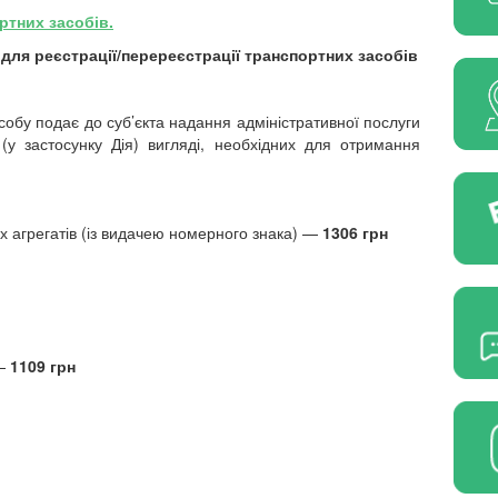
ртних засобів.
ля реєстрації/перереєстрації транспортних засобів
обу подає до суб’єкта надання адміністративної послуги
у застосунку Дія) вигляді, необхідних для отримання
их агрегатів (із видачею номерного знака) —
1306 грн
 —
1109 грн