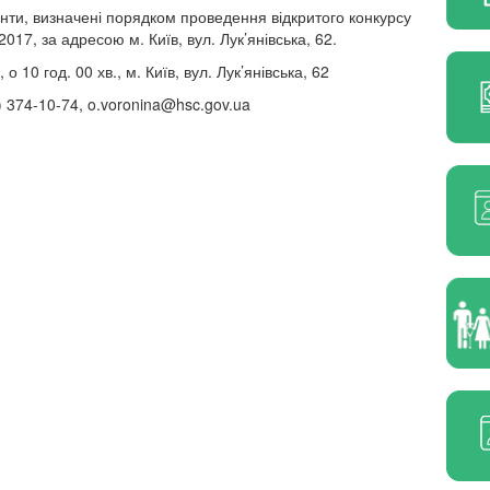
енти, визначені порядком проведення відкритого конкурсу
17, за адресою м. Київ, вул. Лук’янівська, 62.
 10 год. 00 хв., м. Київ, вул. Лук’янівська, 62
) 374-10-74,
o.voronina@hsc.gov.ua