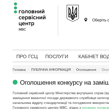
Оберіть с
ПРО ГСЦ
ПОСЛУГИ
КАБІНЕТ ВО
Головна
ПУБЛІЧНА ІНФОРМАЦІЯ
Оголошення
Огол
Оголошення конкурсу на заміщ
Головний сервісний центр Міністерства внутрішніх справ (вул
заміщення вакантної посади державного службовця категор
начальника відділу стандартизації та погодження використа
Головного сервісного центру МВС, згідно з
умовами проведе