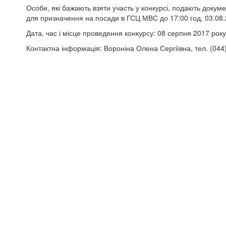
Особи, які бажають взяти участь у конкурсі, подають докум
для призначення на посади в ГСЦ МВС до 17:00 год. 03.08.20
Дата, час і місце проведення конкурсу: 08 серпня 2017 року, о
Контактна інформація: Вороніна Олена Сергіївна, тел. (044