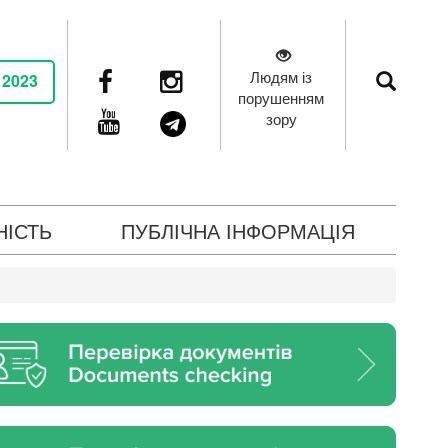
Людям із
 2023
порушенням
зору
НІСТЬ
ПУБЛІЧНА ІНФОРМАЦІЯ