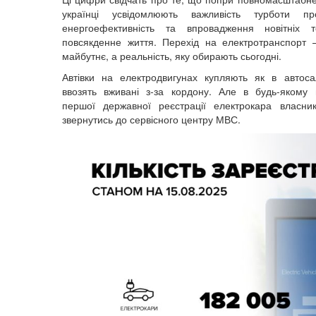
українці усвідомлюють важливість турботи пр
енергоефективність та впровадження новітніх т
повсякденне життя. Перехід на електротранспорт
майбутнє, а реальність, яку обирають сьогодні.
Автівки на електродвигунах купляють як в автоса
ввозять вживані з-за кордону. Але в
будь-якому 
першої державної реєстрації електрокара власни
звернутись до сервісного центру МВС.