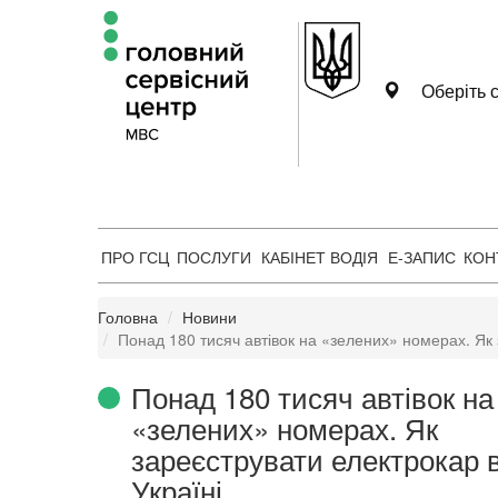
Оберіть с
ПРО ГСЦ
ПОСЛУГИ
КАБІНЕТ ВОДІЯ
Е-ЗАПИС
КОН
Головна
Новини
Понад 180 тисяч автівок на «зелених» номерах. Як 
Понад 180 тисяч автівок на
«зелених» номерах. Як
зареєструвати електрокар 
Україні