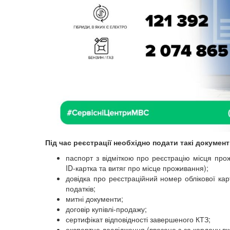
Під час реєстрації необхідно подати такі документ
паспорт з відміткою про реєстрацію місця про
ID-картка та витяг про місце проживання);
довідка про реєстраційний номер облікової кар
податків;
митні документи;
договір купівлі-продажу;
сертифікат відповідності завершеного КТЗ;
експертне дослідження (ввезене з-за кордону вж