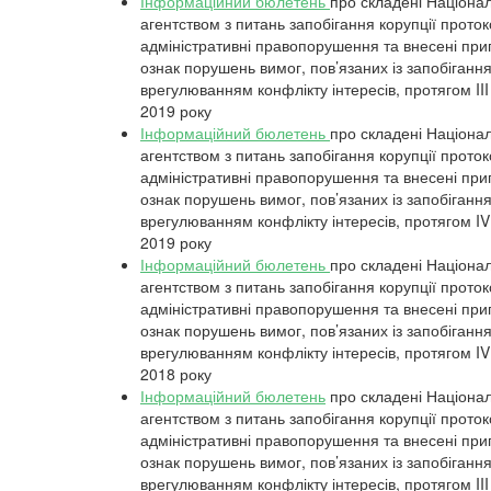
Інформаційний бюлетень
про складені Націона
агентством з питань запобігання корупції прото
адміністративні правопорушення та внесені пр
ознак порушень вимог, пов’язаних із запобіганн
врегулюванням конфлікту інтересів, протягом III
2019 року
Інформаційний бюлетень
про складені Націона
агентством з питань запобігання корупції прото
адміністративні правопорушення та внесені пр
ознак порушень вимог, пов’язаних із запобіганн
врегулюванням конфлікту інтересів, протягом IV
2019 року
Інформаційний бюлетень
про складені Націона
агентством з питань запобігання корупції прото
адміністративні правопорушення та внесені пр
ознак порушень вимог, пов’язаних із запобіганн
врегулюванням конфлікту інтересів, протягом IV
2018 року
Інформаційний бюлетень
про складені Націона
агентством з питань запобігання корупції прото
адміністративні правопорушення та внесені пр
ознак порушень вимог, пов’язаних із запобіганн
врегулюванням конфлікту інтересів, протягом III