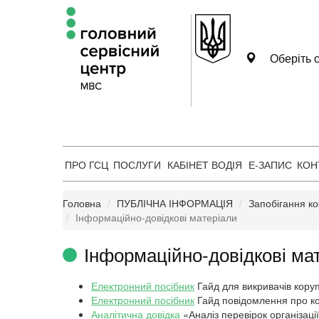
Оберіть с
ПРО ГСЦ
ПОСЛУГИ
КАБІНЕТ ВОДІЯ
Е-ЗАПИС
КОН
Головна
ПУБЛІЧНА ІНФОРМАЦІЯ
Запобігання ко
Інформаційно-довідкові матеріали
Інформаційно-довідкові ма
Електронний посібник
Гайд для викривачів коруп
Електронний посібник
Гайд повідомлення про к
Аналітична довідка
«Аналіз перевірок організації